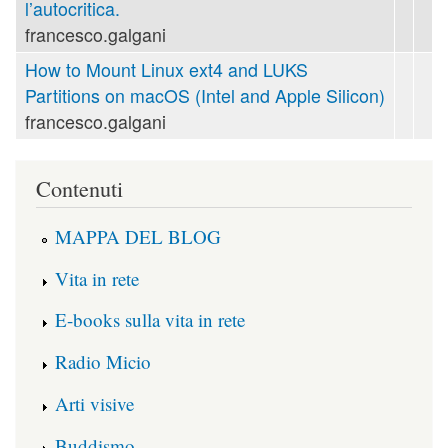
l’autocritica.
francesco.galgani
How to Mount Linux ext4 and LUKS
Partitions on macOS (Intel and Apple Silicon)
francesco.galgani
Contenuti
MAPPA DEL BLOG
Vita in rete
E-books sulla vita in rete
Radio Micio
Arti visive
Buddismo