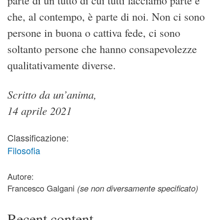
parte di un tutto di cui tutti facciamo parte e
che, al contempo, è parte di noi. Non ci sono
persone in buona o cattiva fede, ci sono
soltanto persone che hanno consapevolezze
qualitativamente diverse.
Scritto da un’anima,
14 aprile 2021
Classificazione:
Filosofia
Autore:
Francesco Galgani
(se non diversamente specificato)
Recent content