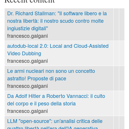
Dr. Richard Stallman: "Il software libero e la
nostra libertà: il nostro scudo contro molte
ingiustizie digitali"
francesco.galgani
autodub-local 2.0: Local and Cloud-Assisted
Video Dubbing
francesco.galgani
Le armi nucleari non sono un concetto
astratto! Proposte di pace
francesco.galgani
Da Adolf Hitler a Roberto Vannacci: il culto
del corpo e il peso della storia
francesco.galgani
LLM "open-source": un'analisi critica delle
quattro libertà nell'era dell'IA generativa