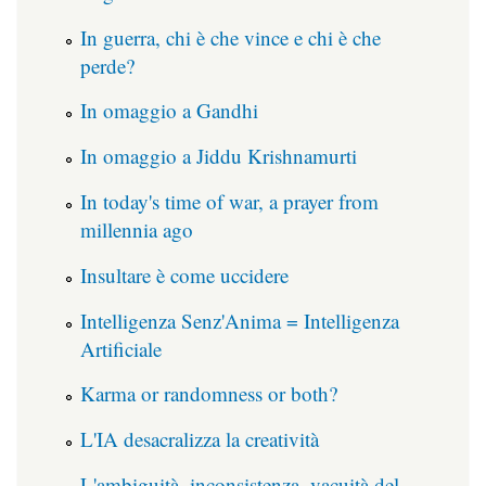
In guerra, chi è che vince e chi è che
perde?
In omaggio a Gandhi
In omaggio a Jiddu Krishnamurti
In today's time of war, a prayer from
millennia ago
Insultare è come uccidere
Intelligenza Senz'Anima = Intelligenza
Artificiale
Karma or randomness or both?
L'IA desacralizza la creatività
L'ambiguità, inconsistenza, vacuità del