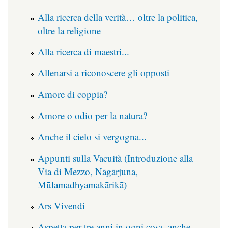
Alla ricerca della verità… oltre la politica,
oltre la religione
Alla ricerca di maestri...
Allenarsi a riconoscere gli opposti
Amore di coppia?
Amore o odio per la natura?
Anche il cielo si vergogna...
Appunti sulla Vacuità (Introduzione alla
Via di Mezzo, Nāgārjuna,
Mūlamadhyamakārikā)
Ars Vivendi
Aspetta per tre anni in ogni cosa, anche