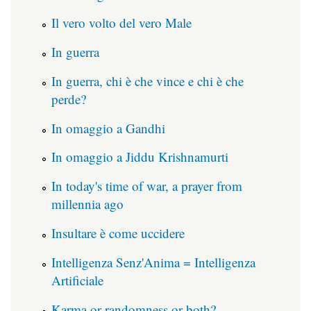
Il vero volto del vero Male
In guerra
In guerra, chi è che vince e chi è che
perde?
In omaggio a Gandhi
In omaggio a Jiddu Krishnamurti
In today's time of war, a prayer from
millennia ago
Insultare è come uccidere
Intelligenza Senz'Anima = Intelligenza
Artificiale
Karma or randomness or both?