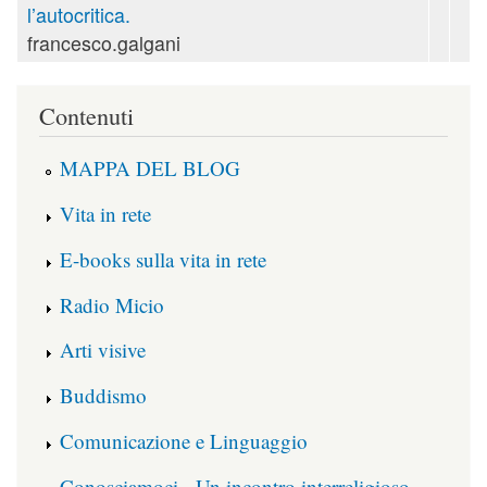
l’autocritica.
francesco.galgani
Contenuti
MAPPA DEL BLOG
Vita in rete
E-books sulla vita in rete
Radio Micio
Arti visive
Buddismo
Comunicazione e Linguaggio
Conosciamoci - Un incontro interreligioso