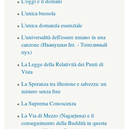
L'oggi e il domani
L'unica bussola
L'unica domanda essenziale
L'universalità dell'essere umano in una
canzone (Иванушки Int. - Тополиный
пух)
La Legge della Relatività dei Punti di
Vista
La Speranza tra illusione e salvezza: un
mistero senza fine
La Suprema Conoscenza
La Via di Mezzo (Nagarjuna) e il
conseguimento della Buddità in questa