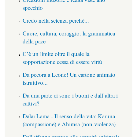
specchio
Credo nella scienza perché...
Cuore, cultura, coraggio: la grammatica
della pace
C’è un limite oltre il quale la
sopportazione cessa di essere virtù
Da pecora a Leone! Un cartone animato
istruttivo...
Da una parte ci sono i buoni e dall’altra i
cattivi?
Dalai Lama - Il senso della vita: Karuna
(compassione) e Ahimsa (non-violenza)
Dall'affanno terreno alla serenità spirituale