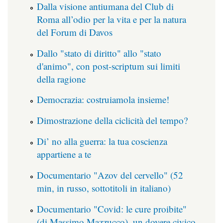
Dalla visione antiumana del Club di
Roma all’odio per la vita e per la natura
del Forum di Davos
Dallo "stato di diritto" allo "stato
d'animo", con post-scriptum sui limiti
della ragione
Democrazia: costruiamola insieme!
Dimostrazione della ciclicità del tempo?
Di’ no alla guerra: la tua coscienza
appartiene a te
Documentario "Azov del cervello" (52
min, in russo, sottotitoli in italiano)
Documentario "Covid: le cure proibite"
(di Massimo Mazzucco), un dovere civico