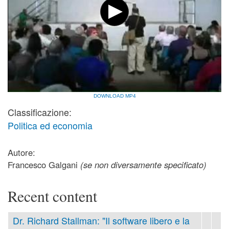
DOWNLOAD MP4
Classificazione:
Politica ed economia
Autore:
Francesco Galgani
(se non diversamente specificato)
Recent content
Dr. Richard Stallman: "Il software libero e la