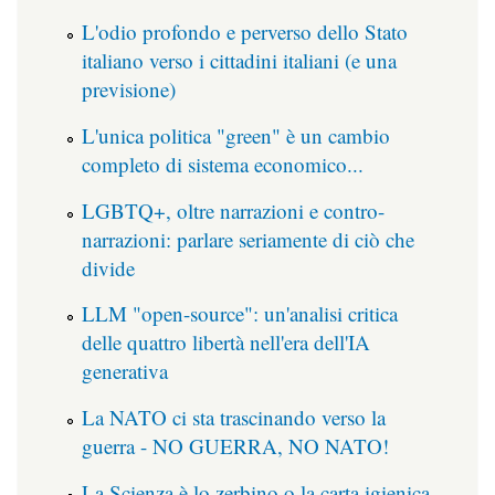
L'odio profondo e perverso dello Stato
italiano verso i cittadini italiani (e una
previsione)
L'unica politica "green" è un cambio
completo di sistema economico...
LGBTQ+, oltre narrazioni e contro-
narrazioni: parlare seriamente di ciò che
divide
LLM "open-source": un'analisi critica
delle quattro libertà nell'era dell'IA
generativa
La NATO ci sta trascinando verso la
guerra - NO GUERRA, NO NATO!
La Scienza è lo zerbino o la carta igienica