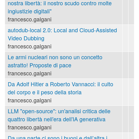
nostra libertà: il nostro scudo contro molte
ingiustizie digitali"
francesco.galgani
autodub-local 2.0: Local and Cloud-Assisted
Video Dubbing
francesco.galgani
Le armi nucleari non sono un concetto
astratto! Proposte di pace
francesco.galgani
Da Adolf Hitler a Roberto Vannacci: il culto
del corpo e il peso della storia
francesco.galgani
LLM "open-source": un'analisi critica delle
quattro libertà nell'era dell'IA generativa
francesco.galgani
Da una parte ci sono i buoni e dall’altra i