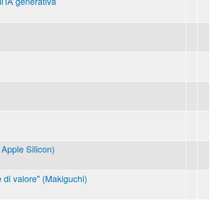
ll'IA generativa
Apple Silicon)
 di valore" (Makiguchi)