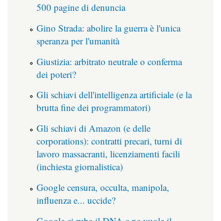
500 pagine di denuncia
Gino Strada: abolire la guerra è l'unica
speranza per l'umanità
Giustizia: arbitrato neutrale o conferma
dei poteri?
Gli schiavi dell'intelligenza artificiale (e la
brutta fine dei programmatori)
Gli schiavi di Amazon (e delle
corporations): contratti precari, turni di
lavoro massacranti, licenziamenti facili
(inchiesta giornalistica)
Google censura, occulta, manipola,
influenza e... uccide?
Google ci ruba il DNA e ne vuole il