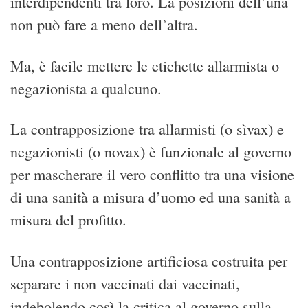
interdipendenti tra loro. La posizioni dell’una
non può fare a meno dell’altra.
Ma, è facile mettere le etichette allarmista o
negazionista a qualcuno.
La contrapposizione tra allarmisti (o sìvax) e
negazionisti (o novax) è funzionale al governo
per mascherare il vero conflitto tra una visione
di una sanità a misura d’uomo ed una sanità a
misura del profitto.
Una contrapposizione artificiosa costruita per
separare i non vaccinati dai vaccinati,
indebolendo così la critica al governo sulla