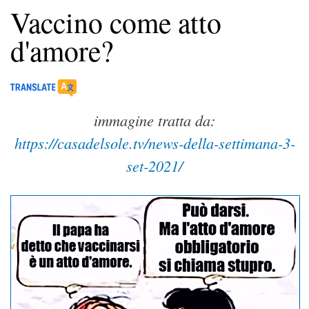
Vaccino come atto
d'amore?
immagine tratta da:
https://casadelsole.tv/news-della-settimana-3-
set-2021/