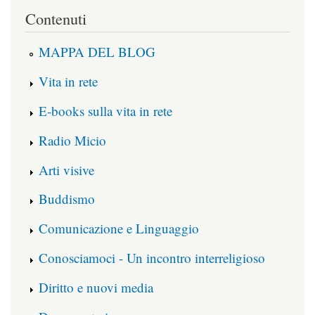
Contenuti
MAPPA DEL BLOG
Vita in rete
E-books sulla vita in rete
Radio Micio
Arti visive
Buddismo
Comunicazione e Linguaggio
Conosciamoci - Un incontro interreligioso
Diritto e nuovi media