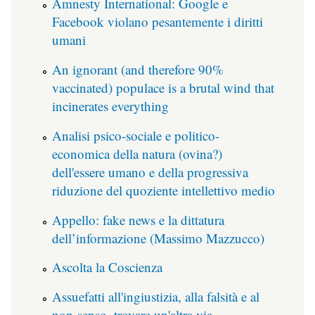
Amnesty International: Google e
Facebook violano pesantemente i diritti
umani
An ignorant (and therefore 90%
vaccinated) populace is a brutal wind that
incinerates everything
Analisi psico-sociale e politico-
economica della natura (ovina?)
dell'essere umano e della progressiva
riduzione del quoziente intellettivo medio
Appello: fake news e la dittatura
dell’informazione (Massimo Mazzucco)
Ascolta la Coscienza
Assuefatti all'ingiustizia, alla falsità e al
non-senso, trovare un'altra via